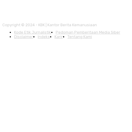
Copyright © 2024 - KBK | Kantor Berita Kemanusiaan
Kode Etik Jurnalistik
Pedoman Pemberitaan Media Siber
Disclaimer
Indeks
Karir
Tentang Kami