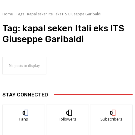
Home
Tags
Kapal seken Itali eks ITS Giuseppe Garibaldi
Tag:
kapal seken Itali eks ITS
Giuseppe Garibaldi
No posts to display
STAY CONNECTED
0
0
0
Fans
Followers
Subscribers