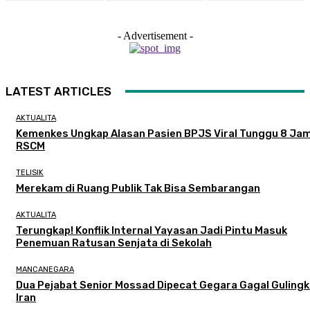
- Advertisement -
LATEST ARTICLES
AKTUALITA
Kemenkes Ungkap Alasan Pasien BPJS Viral Tunggu 8 Jam
RSCM
TELISIK
Merekam di Ruang Publik Tak Bisa Sembarangan
AKTUALITA
Terungkap! Konflik Internal Yayasan Jadi Pintu Masuk
Penemuan Ratusan Senjata di Sekolah
MANCANEGARA
Dua Pejabat Senior Mossad Dipecat Gegara Gagal Guling
Iran