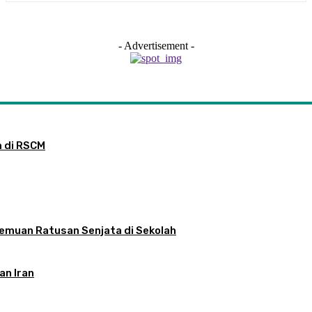
- Advertisement -
m di RSCM
nemuan Ratusan Senjata di Sekolah
an Iran