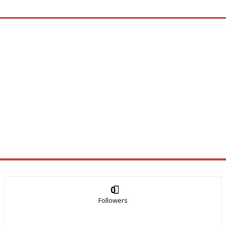
0
Followers