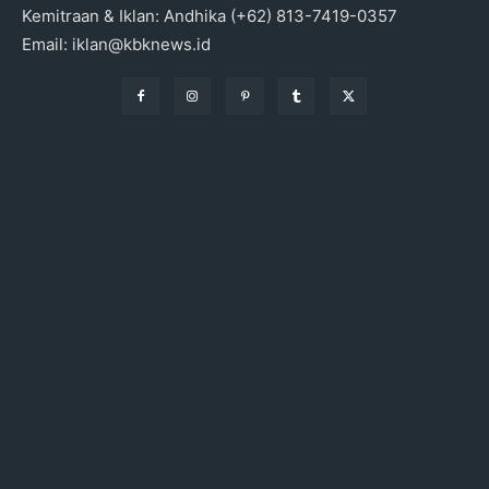
Kemitraan & Iklan: Andhika (+62) 813-7419-0357
Email: iklan@kbknews.id