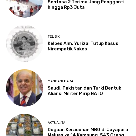
Sentosa 2 Terima Uang Pengganti
hingga Rp3 Juta
TELISIK
Kelbes Alm. Yurizal Tutup Kasus
Nirempatik Nakes
MANCANEGARA
Saudi, Pakistan dan Turki Bentuk
Aliansi Militer Mirip NATO
AKTUALITA
Dugaan Keracunan MBG di Jayapura
Meluas ke 14 Kampung, 543 Orang