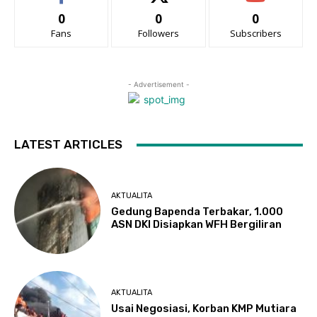
0
0
0
Fans
Followers
Subscribers
- Advertisement -
LATEST ARTICLES
AKTUALITA
Gedung Bapenda Terbakar, 1.000
ASN DKI Disiapkan WFH Bergiliran
AKTUALITA
Usai Negosiasi, Korban KMP Mutiara