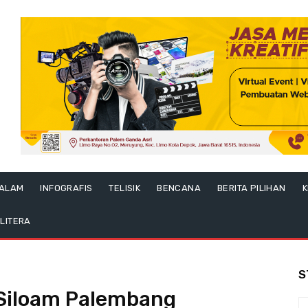
ALAM
INFOGRAFIS
TELISIK
BENCANA
BERITA PILIHAN
K
LITERA
S
 Siloam Palembang