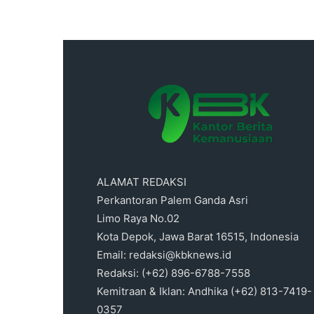
ALAMAT REDAKSI
Perkantoran Palem Ganda Asri
Limo Raya No.02
Kota Depok, Jawa Barat 16515, Indonesia
Email: redaksi@kbknews.id
Redaksi: (+62) 896-6788-7558
Kemitraan & Iklan: Andhika (+62) 813-7419-
0357