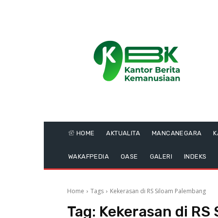
HOME
AKTUALITA
MANCANEGARA
K
WAKAFPEDIA
OASE
GALERI
INDEKS
Home
Tags
Kekerasan di RS Siloam Palembang
Tag:
Kekerasan di RS