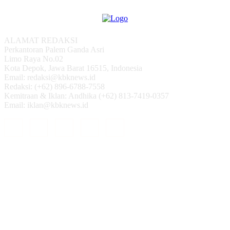
ALAMAT REDAKSI
Perkantoran Palem Ganda Asri
Limo Raya No.02
Kota Depok, Jawa Barat 16515, Indonesia
Email: redaksi@kbknews.id
Redaksi: (+62) 896-6788-7558
Kemitraan & Iklan: Andhika (+62) 813-7419-0357
Email: iklan@kbknews.id