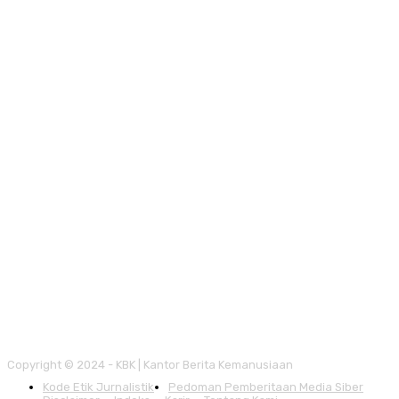
Copyright © 2024 - KBK | Kantor Berita Kemanusiaan
Kode Etik Jurnalistik
Pedoman Pemberitaan Media Siber