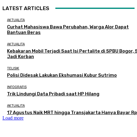
LATEST ARTICLES
AKTUALITA
Curhat Mahasiswa Bawa Perubahan, Warga Alor Dapat
Bantuan Beras
AKTUALITA
Kebakaran Mobil Terjadi Saat Isi Pertalite di SPBU Bogor, 
Jadi Korban
TELISIK
Polisi Didesak Lakukan Ekshumasi Kubur Sutrimo
INFOGRAFIS
Trik Lindungi Data Pribadi saat HP Hilang
AKTUALITA
17 Agustus Naik MRT hingga Transjakarta Hanya Bayar Rp
Load more