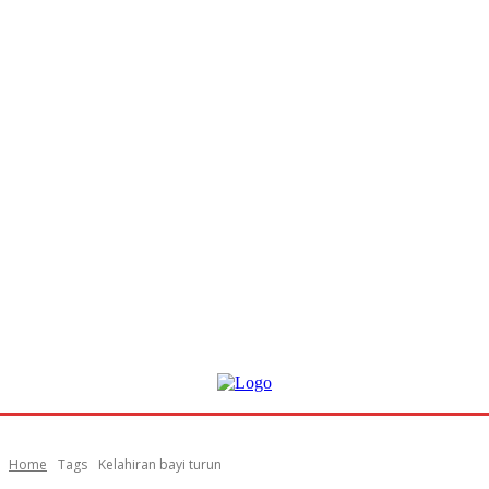
Home
Tags
Kelahiran bayi turun