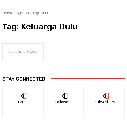
Home
Tags
Keluarga Dulu
Tag:
Keluarga Dulu
No posts to display
STAY CONNECTED
0
0
0
Fans
Followers
Subscribers