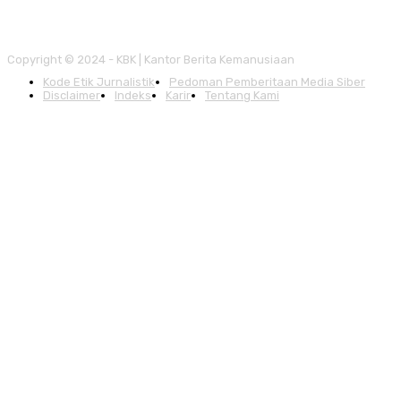
Copyright © 2024 - KBK | Kantor Berita Kemanusiaan
Kode Etik Jurnalistik
Pedoman Pemberitaan Media Siber
Disclaimer
Indeks
Karir
Tentang Kami