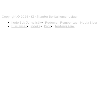
Copyright © 2024 - KBK | Kantor Berita Kemanusiaan
Kode Etik Jurnalistik
Pedoman Pemberitaan Media Siber
Disclaimer
Indeks
Karir
Tentang Kami