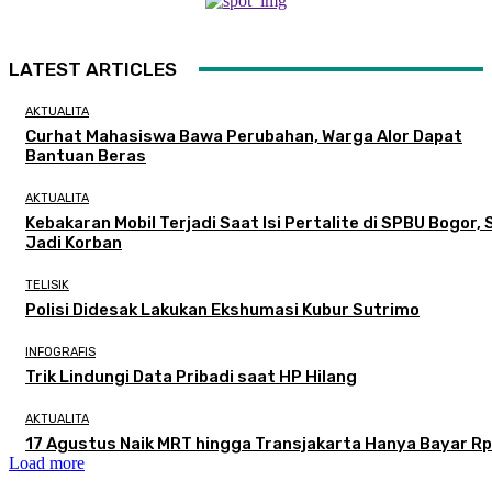
LATEST ARTICLES
AKTUALITA
Curhat Mahasiswa Bawa Perubahan, Warga Alor Dapat
Bantuan Beras
AKTUALITA
Kebakaran Mobil Terjadi Saat Isi Pertalite di SPBU Bogor, 
Jadi Korban
TELISIK
Polisi Didesak Lakukan Ekshumasi Kubur Sutrimo
INFOGRAFIS
Trik Lindungi Data Pribadi saat HP Hilang
AKTUALITA
17 Agustus Naik MRT hingga Transjakarta Hanya Bayar Rp
Load more