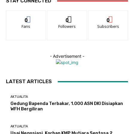
STAY CONNECTED
0
0
0
Fans
Followers
Subscribers
- Advertisement -
LATEST ARTICLES
AKTUALITA
Gedung Bapenda Terbakar, 1.000 ASN DKI Disiapkan
WFH Bergiliran
AKTUALITA
Usai Negosiasi, Korban KMP Mutiara Sentosa 2