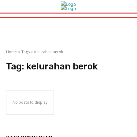
Home
Tags
Kelurahan berok
Tag:
kelurahan berok
No posts to display