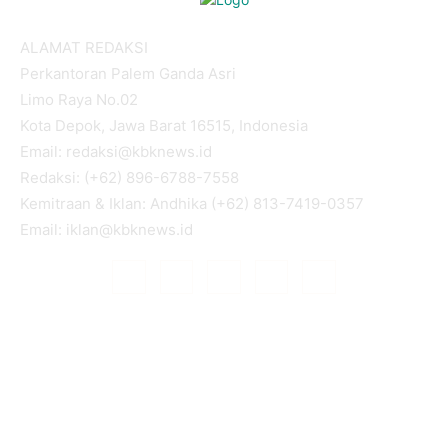
ALAMAT REDAKSI
Perkantoran Palem Ganda Asri
Limo Raya No.02
Kota Depok, Jawa Barat 16515, Indonesia
Email: redaksi@kbknews.id
Redaksi: (+62) 896-6788-7558
Kemitraan & Iklan: Andhika (+62) 813-7419-0357
Email: iklan@kbknews.id