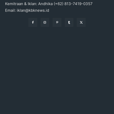
Kemitraan & Iklan: Andhika (+62) 813-7419-0357
Email: iklan@kbknews.id