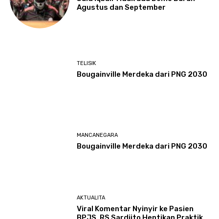
Agustus dan September
TELISIK
Bougainville Merdeka dari PNG 2030
MANCANEGARA
Bougainville Merdeka dari PNG 2030
AKTUALITA
Viral Komentar Nyinyir ke Pasien
BPJS, RS Sardjito Hentikan Praktik