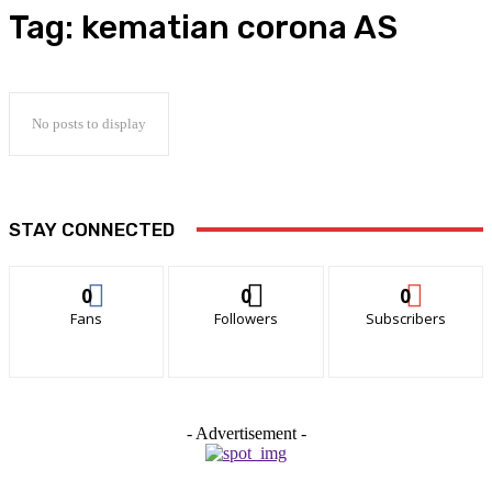
Tag:
kematian corona AS
No posts to display
STAY CONNECTED
0
0
0
Fans
Followers
Subscribers
- Advertisement -