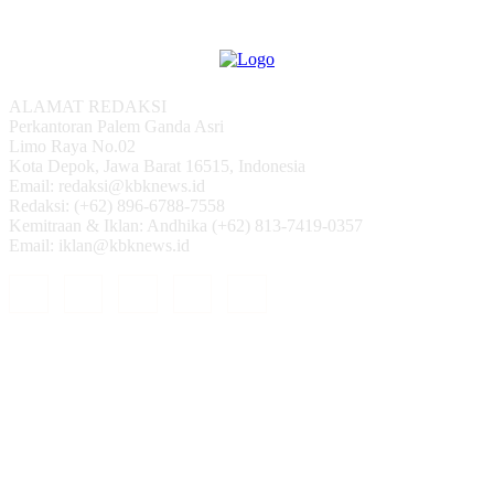
ALAMAT REDAKSI
Perkantoran Palem Ganda Asri
Limo Raya No.02
Kota Depok, Jawa Barat 16515, Indonesia
Email: redaksi@kbknews.id
Redaksi: (+62) 896-6788-7558
Kemitraan & Iklan: Andhika (+62) 813-7419-0357
Email: iklan@kbknews.id