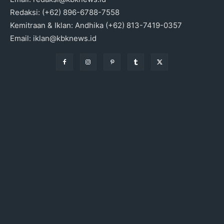
Redaksi: (+62) 896-6788-7558
Kemitraan & Iklan: Andhika (+62) 813-7419-0357
Email: iklan@kbknews.id