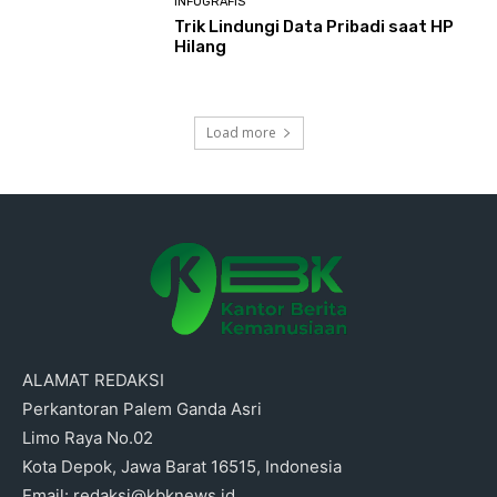
INFOGRAFIS
Trik Lindungi Data Pribadi saat HP
Hilang
Load more
ALAMAT REDAKSI
Perkantoran Palem Ganda Asri
Limo Raya No.02
Kota Depok, Jawa Barat 16515, Indonesia
Email: redaksi@kbknews.id