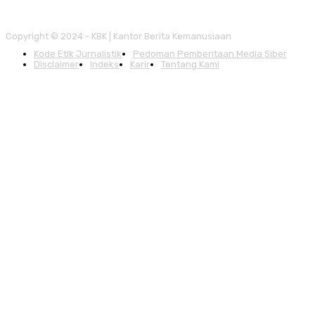
Copyright © 2024 - KBK | Kantor Berita Kemanusiaan
Kode Etik Jurnalistik
Pedoman Pemberitaan Media Siber
Disclaimer
Indeks
Karir
Tentang Kami