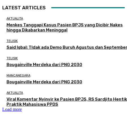
LATEST ARTICLES
AKTUALITA
Menkes Tanggapi Kasus Pasien BPJS yang Dicibir Nakes
hingga Dikabarkan Meninggal
TELISIK
Said Iqbal: TIdak ada Demo Buruh Agustus dan Septembe
TELISIK
Bougainville Merdeka dari PNG 2030
MANCANEGARA
Bougainville Merdeka dari PNG 2030
AKTUALITA
Viral Komentar Nyinyir ke Pasien BPJS, RS Sardjito Henti
Praktik Mahasiswa PPDS
Load more