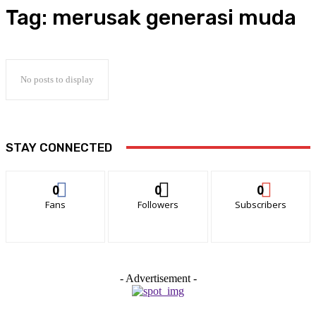
Tag:
merusak generasi muda
No posts to display
STAY CONNECTED
0
0
0
Fans
Followers
Subscribers
- Advertisement -