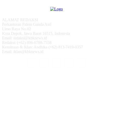
ALAMAT REDAKSI
Perkantoran Palem Ganda Asri
Limo Raya No.02
Kota Depok, Jawa Barat 16515, Indonesia
Email: redaksi@kbknews.id
Redaksi: (+62) 896-6788-7558
Kemitraan & Iklan: Andhika (+62) 813-7419-0357
Email: iklan@kbknews.id