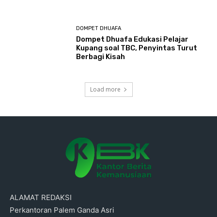
DOMPET DHUAFA
Dompet Dhuafa Edukasi Pelajar
Kupang soal TBC, Penyintas Turut
Berbagi Kisah
Load more
ALAMAT REDAKSI
Perkantoran Palem Ganda Asri