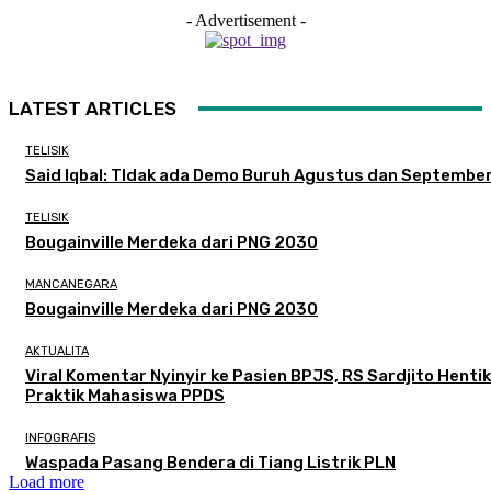
- Advertisement -
LATEST ARTICLES
TELISIK
Said Iqbal: TIdak ada Demo Buruh Agustus dan Septembe
TELISIK
Bougainville Merdeka dari PNG 2030
MANCANEGARA
Bougainville Merdeka dari PNG 2030
AKTUALITA
Viral Komentar Nyinyir ke Pasien BPJS, RS Sardjito Henti
Praktik Mahasiswa PPDS
INFOGRAFIS
Waspada Pasang Bendera di Tiang Listrik PLN
Load more