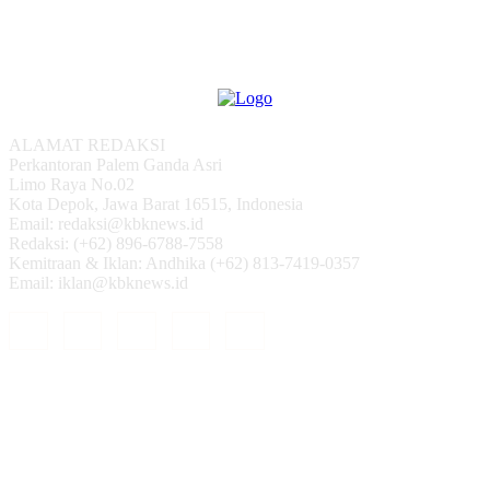
ALAMAT REDAKSI
Perkantoran Palem Ganda Asri
Limo Raya No.02
Kota Depok, Jawa Barat 16515, Indonesia
Email: redaksi@kbknews.id
Redaksi: (+62) 896-6788-7558
Kemitraan & Iklan: Andhika (+62) 813-7419-0357
Email: iklan@kbknews.id