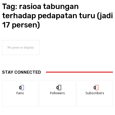
Tag:
rasioa tabungan
terhadap pedapatan turu (jadi
17 persen)
No posts to display
STAY CONNECTED
0
0
0
Fans
Followers
Subscribers