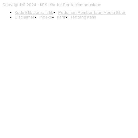
Copyright © 2024 - KBK | Kantor Berita Kemanusiaan
Kode Etik Jurnalistik
Pedoman Pemberitaan Media Siber
Disclaimer
Indeks
Karir
Tentang Kami