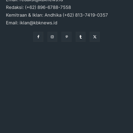
Redaksi: (+62) 896-6788-7558
Kemitraan & Iklan: Andhika (+62) 813-7419-0357
Email: iklan@kbknews.id