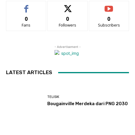
0
0
0
Fans
Followers
Subscribers
- Advertisement -
LATEST ARTICLES
TELISIK
Bougainville Merdeka dari PNG 2030