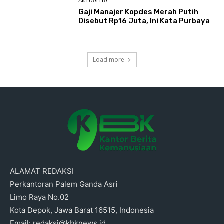
AKTUALITA
Gaji Manajer Kopdes Merah Putih
Disebut Rp16 Juta, Ini Kata Purbaya
Load more
ALAMAT REDAKSI
Perkantoran Palem Ganda Asri
Limo Raya No.02
Kota Depok, Jawa Barat 16515, Indonesia
Email: redaksi@kbknews.id