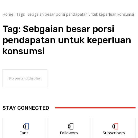
Home
Tags
Sebgaian besar porsi pendapatan untuk keperluan konsumsi
Tag:
Sebgaian besar porsi
pendapatan untuk keperluan
konsumsi
No posts to display
STAY CONNECTED
0
0
0
Fans
Followers
Subscribers