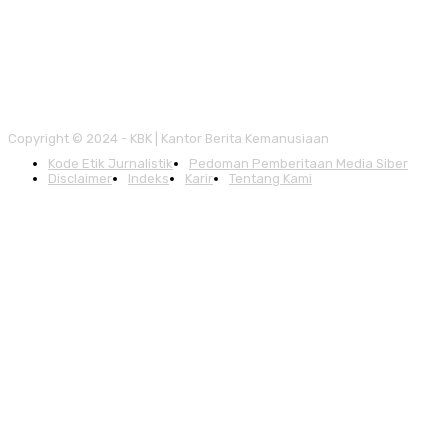
Copyright © 2024 - KBK | Kantor Berita Kemanusiaan
Kode Etik Jurnalistik
Pedoman Pemberitaan Media Siber
Disclaimer
Indeks
Karir
Tentang Kami