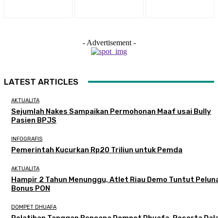
- Advertisement -
LATEST ARTICLES
AKTUALITA
Sejumlah Nakes Sampaikan Permohonan Maaf usai Bully
Pasien BPJS
INFOGRAFIS
Pemerintah Kucurkan Rp20 Triliun untuk Pemda
AKTUALITA
Hampir 2 Tahun Menunggu, Atlet Riau Demo Tuntut Pelun
Bonus PON
DOMPET DHUAFA
Pelatihan Tanggap Bencana Dompet Dhuafa, Peserta Dal