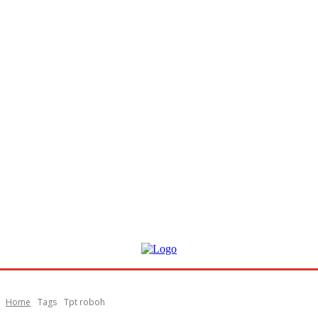
Home
Tags
Tpt roboh