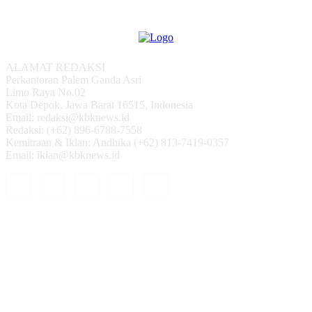
ALAMAT REDAKSI
Perkantoran Palem Ganda Asri
Limo Raya No.02
Kota Depok, Jawa Barat 16515, Indonesia
Email: redaksi@kbknews.id
Redaksi: (+62) 896-6788-7558
Kemitraan & Iklan: Andhika (+62) 813-7419-0357
Email: iklan@kbknews.id