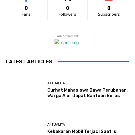
0
0
0
Fans
Followers
Subscribers
- Advertisement -
LATEST ARTICLES
AKTUALITA
Curhat Mahasiswa Bawa Perubahan,
Warga Alor Dapat Bantuan Beras
AKTUALITA
Kebakaran Mobil Terjadi Saat Isi