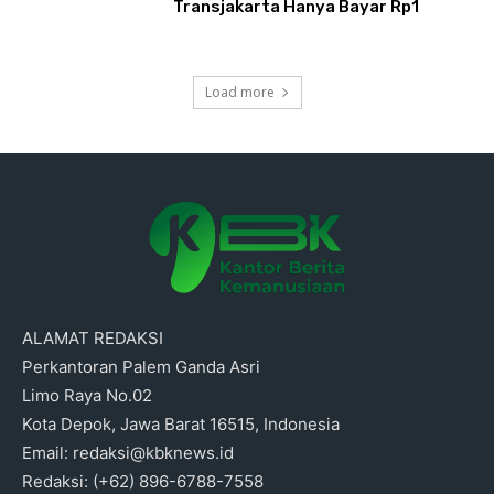
Transjakarta Hanya Bayar Rp1
Load more
ALAMAT REDAKSI
Perkantoran Palem Ganda Asri
Limo Raya No.02
Kota Depok, Jawa Barat 16515, Indonesia
Email: redaksi@kbknews.id
Redaksi: (+62) 896-6788-7558