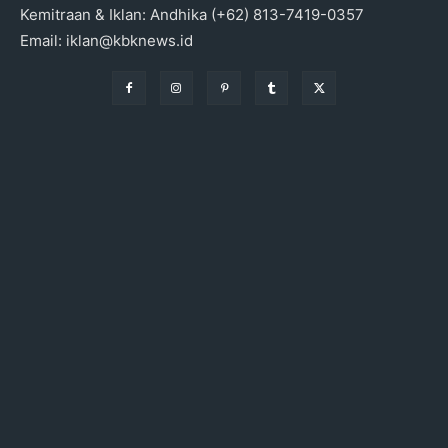
Kemitraan & Iklan: Andhika (+62) 813-7419-0357
Email: iklan@kbknews.id