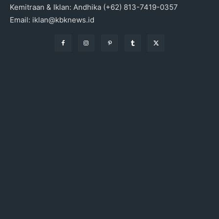
Kemitraan & Iklan: Andhika (+62) 813-7419-0357
Email: iklan@kbknews.id