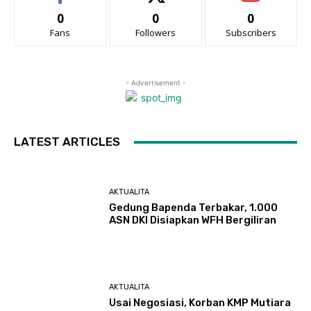
0
0
0
Fans
Followers
Subscribers
- Advertisement -
LATEST ARTICLES
AKTUALITA
Gedung Bapenda Terbakar, 1.000
ASN DKI Disiapkan WFH Bergiliran
AKTUALITA
Usai Negosiasi, Korban KMP Mutiara