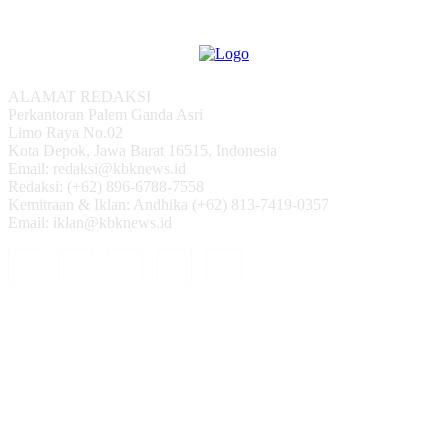
ALAMAT REDAKSI
Perkantoran Palem Ganda Asri
Limo Raya No.02
Kota Depok, Jawa Barat 16515, Indonesia
Email: redaksi@kbknews.id
Redaksi: (+62) 896-6788-7558
Kemitraan & Iklan: Andhika (+62) 813-7419-0357
Email: iklan@kbknews.id