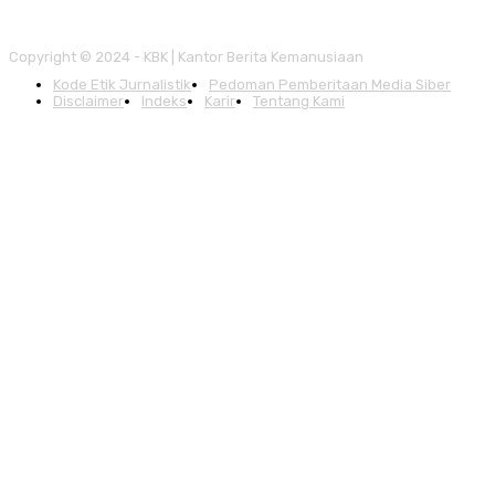
Copyright © 2024 - KBK | Kantor Berita Kemanusiaan
Kode Etik Jurnalistik
Pedoman Pemberitaan Media Siber
Disclaimer
Indeks
Karir
Tentang Kami