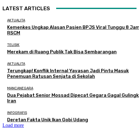
LATEST ARTICLES
AKTUALITA
Kemenkes Ungkap Alasan Pasien BPJS Viral Tunggu 8 Jam
RSCM
TELISIK
Merekam di Ruang Publik Tak Bisa Sembarangan
AKTUALITA
Terungkap! Konflik Internal Yayasan Jadi Pintu Masuk
Penemuan Ratusan Senjata di Sekolah
MANCANEGARA
Dua Pejabat Senior Mossad Dipecat Gegara Gagal Guling
Iran
INFOGRAFIS
Deretan Fakta Unik Ikan Gobi Udang
Load more