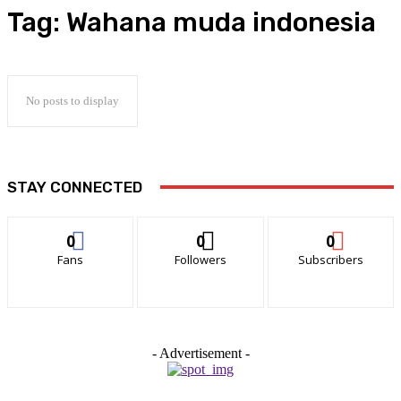
Tag:
Wahana muda indonesia
No posts to display
STAY CONNECTED
0
0
0
Fans
Followers
Subscribers
- Advertisement -