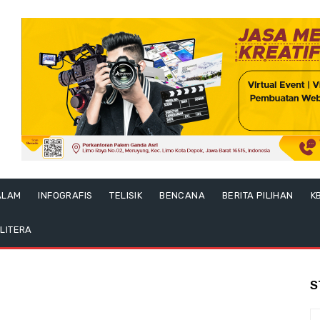
ALAM
INFOGRAFIS
TELISIK
BENCANA
BERITA PILIHAN
K
LITERA
S