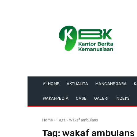
HOME
AKTUALITA
MANCANEGARA
K
WAKAFPEDIA
OASE
GALERI
INDEKS
Home
Tags
Wakaf ambulans
Tag:
wakaf ambulans