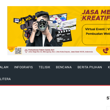
ALAM
INFOGRAFIS
TELISIK
BENCANA
BERITA PILIHAN
K
LITERA
S