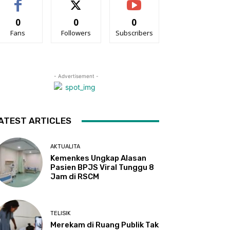
0
0
0
Fans
Followers
Subscribers
- Advertisement -
ATEST ARTICLES
AKTUALITA
Kemenkes Ungkap Alasan
Pasien BPJS Viral Tunggu 8
Jam di RSCM
TELISIK
Merekam di Ruang Publik Tak