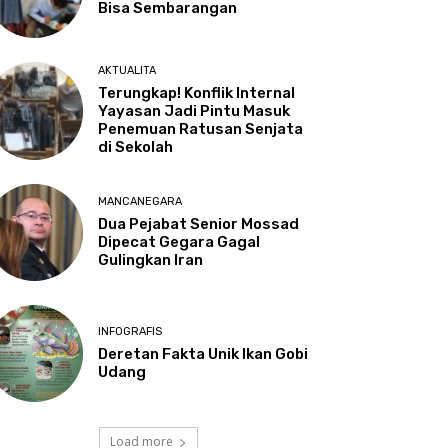
Bisa Sembarangan
AKTUALITA
Terungkap! Konflik Internal
Yayasan Jadi Pintu Masuk
Penemuan Ratusan Senjata
di Sekolah
MANCANEGARA
Dua Pejabat Senior Mossad
Dipecat Gegara Gagal
Gulingkan Iran
INFOGRAFIS
Deretan Fakta Unik Ikan Gobi
Udang
Load more