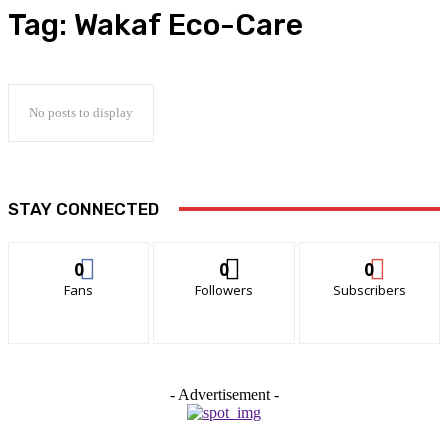
Tag:
Wakaf Eco-Care
No posts to display
STAY CONNECTED
0
0
0
Fans
Followers
Subscribers
- Advertisement -