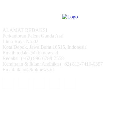
ALAMAT REDAKSI
Perkantoran Palem Ganda Asri
Limo Raya No.02
Kota Depok, Jawa Barat 16515, Indonesia
Email: redaksi@kbknews.id
Redaksi: (+62) 896-6788-7558
Kemitraan & Iklan: Andhika (+62) 813-7419-0357
Email: iklan@kbknews.id