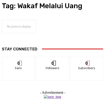
Tag:
Wakaf Melalui Uang
No posts to display
STAY CONNECTED
0
0
0
Fans
Followers
Subscribers
- Advertisement -