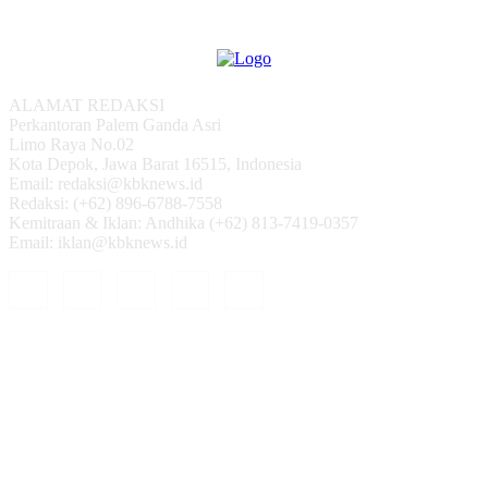
ALAMAT REDAKSI
Perkantoran Palem Ganda Asri
Limo Raya No.02
Kota Depok, Jawa Barat 16515, Indonesia
Email: redaksi@kbknews.id
Redaksi: (+62) 896-6788-7558
Kemitraan & Iklan: Andhika (+62) 813-7419-0357
Email: iklan@kbknews.id