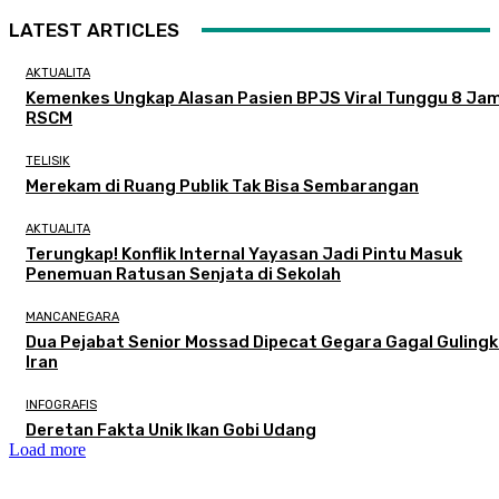
LATEST ARTICLES
AKTUALITA
Kemenkes Ungkap Alasan Pasien BPJS Viral Tunggu 8 Jam
RSCM
TELISIK
Merekam di Ruang Publik Tak Bisa Sembarangan
AKTUALITA
Terungkap! Konflik Internal Yayasan Jadi Pintu Masuk
Penemuan Ratusan Senjata di Sekolah
MANCANEGARA
Dua Pejabat Senior Mossad Dipecat Gegara Gagal Guling
Iran
INFOGRAFIS
Deretan Fakta Unik Ikan Gobi Udang
Load more