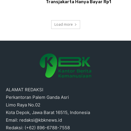
Transjakarta Hanya Bayar Rp1
Load more
ALAMAT REDAKSI
Perkantoran Palem Ganda Asri
Limo Raya No.02
Kota Depok, Jawa Barat 16515, Indonesia
Email: redaksi@kbknews.id
Redaksi: (+62) 896-6788-7558