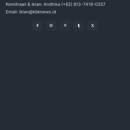
Kemitraan & Iklan: Andhika (+62) 813-7419-0357
Email: iklan@kbknews.id