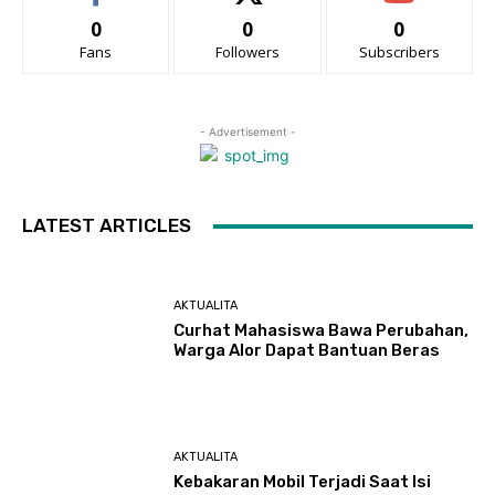
0
0
0
Fans
Followers
Subscribers
- Advertisement -
LATEST ARTICLES
AKTUALITA
Curhat Mahasiswa Bawa Perubahan,
Warga Alor Dapat Bantuan Beras
AKTUALITA
Kebakaran Mobil Terjadi Saat Isi