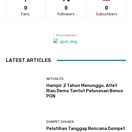
0
0
0
Fans
Followers
Subscribers
- Advertisement -
LATEST ARTICLES
AKTUALITA
Hampir 2 Tahun Menunggu, Atlet
Riau Demo Tuntut Pelunasan Bonus
PON
DOMPET DHUAFA
Pelatihan Tanggap Bencana Dompet