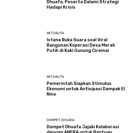
Dhuafa, Peserta Dalami Strategi
Hadapi Krisis
AKTUALITA
Istana Buka Suara soal Viral
Bangunan Koperasi Desa Merah
Putih di Kaki Gunung Ciremai
AKTUALITA
Pemerintah Siapkan Stimulus
Ekonomi untuk Antisipasi Dampak El
Nino
DOMPET DHUAFA
Dompet Dhuafa Jajaki Kolaborasi
dengan ANERA untuk Bantuan