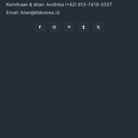
Kemitraan & Iklan: Andhika (+62) 813-7419-0357
Email: iklan@kbknews.id