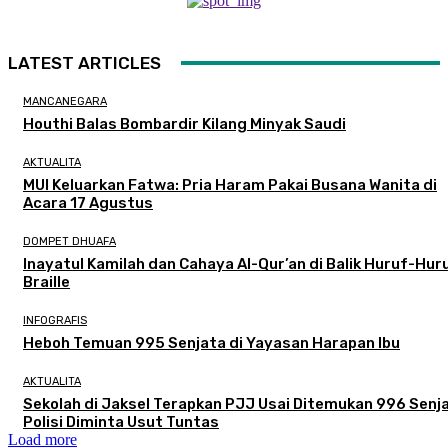
LATEST ARTICLES
MANCANEGARA
Houthi Balas Bombardir Kilang Minyak Saudi
AKTUALITA
MUI Keluarkan Fatwa: Pria Haram Pakai Busana Wanita di
Acara 17 Agustus
DOMPET DHUAFA
Inayatul Kamilah dan Cahaya Al-Qur’an di Balik Huruf-Hur
Braille
INFOGRAFIS
Heboh Temuan 995 Senjata di Yayasan Harapan Ibu
AKTUALITA
Sekolah di Jaksel Terapkan PJJ Usai Ditemukan 996 Senja
Polisi Diminta Usut Tuntas
Load more