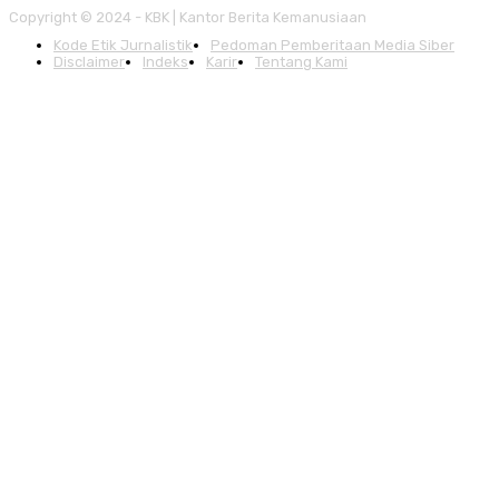
Copyright © 2024 - KBK | Kantor Berita Kemanusiaan
Kode Etik Jurnalistik
Pedoman Pemberitaan Media Siber
Disclaimer
Indeks
Karir
Tentang Kami