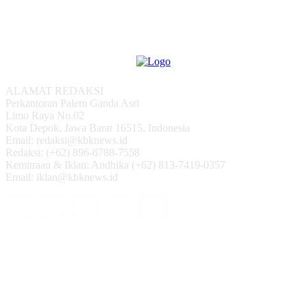
ALAMAT REDAKSI
Perkantoran Palem Ganda Asri
Limo Raya No.02
Kota Depok, Jawa Barat 16515, Indonesia
Email: redaksi@kbknews.id
Redaksi: (+62) 896-6788-7558
Kemitraan & Iklan: Andhika (+62) 813-7419-0357
Email: iklan@kbknews.id