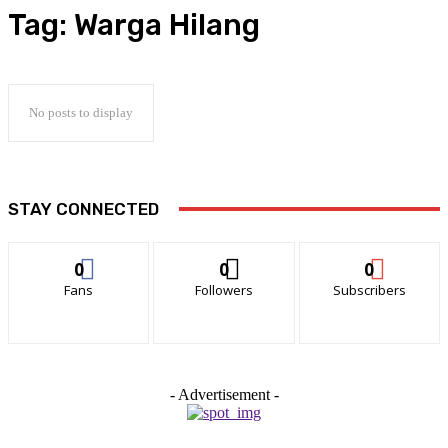
Tag:
Warga Hilang
No posts to display
STAY CONNECTED
0
0
0
Fans
Followers
Subscribers
- Advertisement -