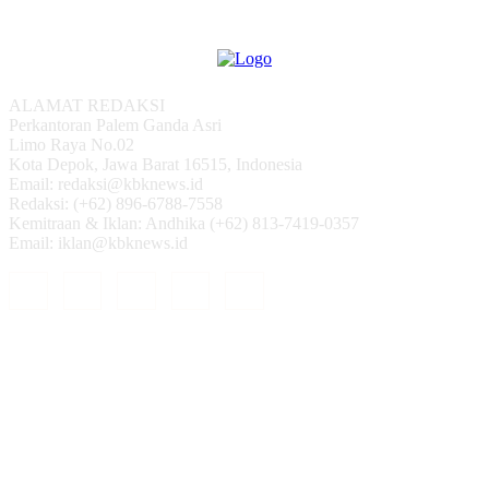
ALAMAT REDAKSI
Perkantoran Palem Ganda Asri
Limo Raya No.02
Kota Depok, Jawa Barat 16515, Indonesia
Email: redaksi@kbknews.id
Redaksi: (+62) 896-6788-7558
Kemitraan & Iklan: Andhika (+62) 813-7419-0357
Email: iklan@kbknews.id