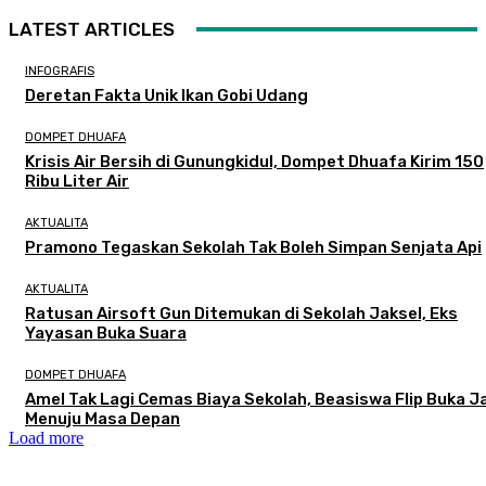
LATEST ARTICLES
INFOGRAFIS
Deretan Fakta Unik Ikan Gobi Udang
DOMPET DHUAFA
Krisis Air Bersih di Gunungkidul, Dompet Dhuafa Kirim 150
Ribu Liter Air
AKTUALITA
Pramono Tegaskan Sekolah Tak Boleh Simpan Senjata Api
AKTUALITA
Ratusan Airsoft Gun Ditemukan di Sekolah Jaksel, Eks
Yayasan Buka Suara
DOMPET DHUAFA
Amel Tak Lagi Cemas Biaya Sekolah, Beasiswa Flip Buka J
Menuju Masa Depan
Load more