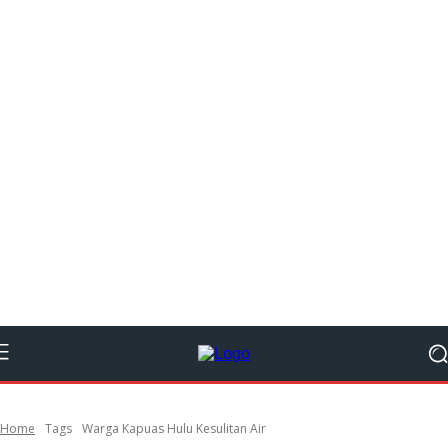
Home
Tags
Warga Kapuas Hulu Kesulitan Air