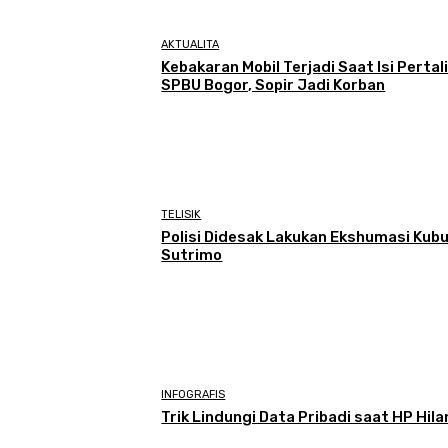
AKTUALITA
Kebakaran Mobil Terjadi Saat Isi Pertali
SPBU Bogor, Sopir Jadi Korban
TELISIK
Polisi Didesak Lakukan Ekshumasi Kub
Sutrimo
INFOGRAFIS
Trik Lindungi Data Pribadi saat HP Hil