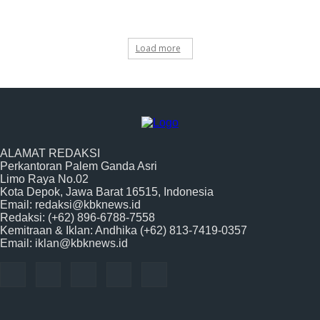
Load more
ALAMAT REDAKSI
Perkantoran Palem Ganda Asri
Limo Raya No.02
Kota Depok, Jawa Barat 16515, Indonesia
Email: redaksi@kbknews.id
Redaksi: (+62) 896-6788-7558
Kemitraan & Iklan: Andhika (+62) 813-7419-0357
Email: iklan@kbknews.id