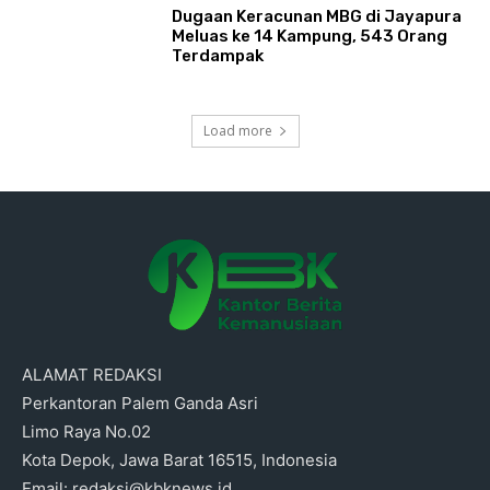
Dugaan Keracunan MBG di Jayapura
Meluas ke 14 Kampung, 543 Orang
Terdampak
Load more
ALAMAT REDAKSI
Perkantoran Palem Ganda Asri
Limo Raya No.02
Kota Depok, Jawa Barat 16515, Indonesia
Email: redaksi@kbknews.id