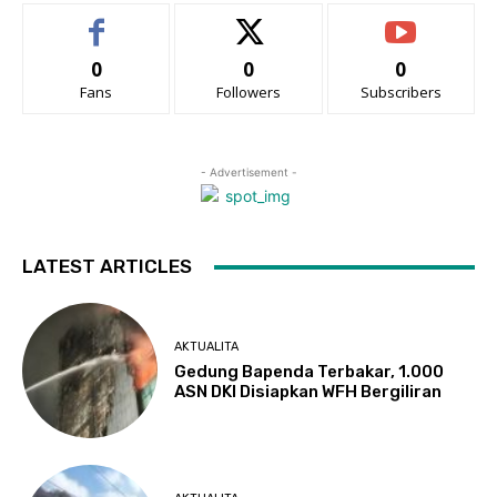
0
0
0
Fans
Followers
Subscribers
- Advertisement -
LATEST ARTICLES
AKTUALITA
Gedung Bapenda Terbakar, 1.000
ASN DKI Disiapkan WFH Bergiliran