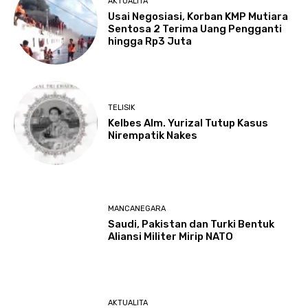
AKTUALITA
Usai Negosiasi, Korban KMP Mutiara
Sentosa 2 Terima Uang Pengganti
hingga Rp3 Juta
TELISIK
Kelbes Alm. Yurizal Tutup Kasus
Nirempatik Nakes
MANCANEGARA
Saudi, Pakistan dan Turki Bentuk
Aliansi Militer Mirip NATO
AKTUALITA