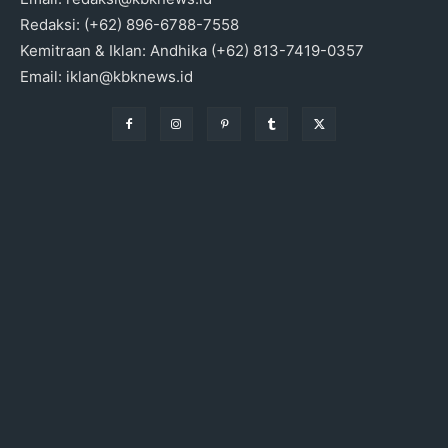
Redaksi: (+62) 896-6788-7558
Kemitraan & Iklan: Andhika (+62) 813-7419-0357
Email: iklan@kbknews.id