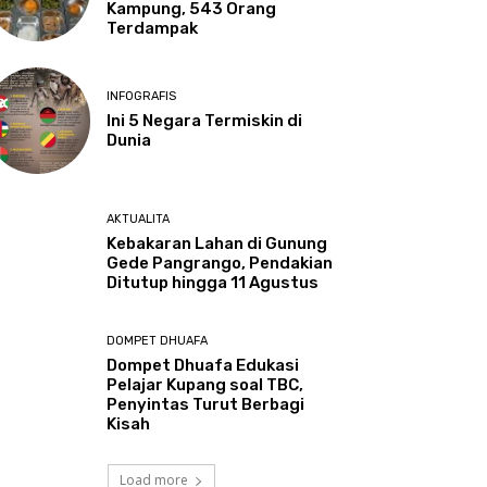
Kampung, 543 Orang
Terdampak
INFOGRAFIS
Ini 5 Negara Termiskin di
Dunia
AKTUALITA
Kebakaran Lahan di Gunung
Gede Pangrango, Pendakian
Ditutup hingga 11 Agustus
DOMPET DHUAFA
Dompet Dhuafa Edukasi
Pelajar Kupang soal TBC,
Penyintas Turut Berbagi
Kisah
Load more