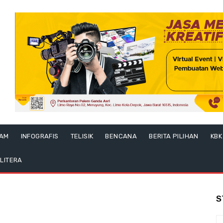
LAM
INFOGRAFIS
TELISIK
BENCANA
BERITA PILIHAN
KBK
LITERA
S