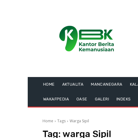
HOME
AKTUALITA
MANCANEGARA
KA
WAKAFPEDIA
OASE
GALERI
INDEKS
Home
Tags
Warga Sipil
Tag:
warga Sipil