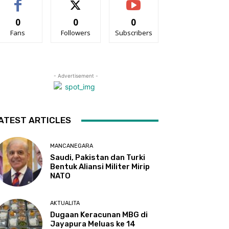
0
0
0
Fans
Followers
Subscribers
- Advertisement -
ATEST ARTICLES
MANCANEGARA
Saudi, Pakistan dan Turki
Bentuk Aliansi Militer Mirip
NATO
AKTUALITA
Dugaan Keracunan MBG di
Jayapura Meluas ke 14