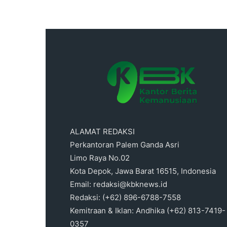
ALAMAT REDAKSI
Perkantoran Palem Ganda Asri
Limo Raya No.02
Kota Depok, Jawa Barat 16515, Indonesia
Email: redaksi@kbknews.id
Redaksi: (+62) 896-6788-7558
Kemitraan & Iklan: Andhika (+62) 813-7419-
0357