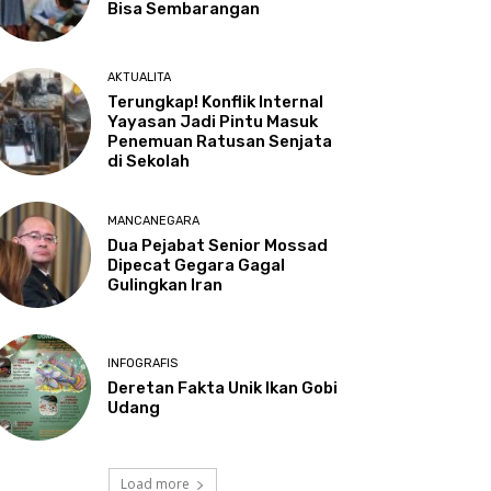
Bisa Sembarangan
AKTUALITA
Terungkap! Konflik Internal
Yayasan Jadi Pintu Masuk
Penemuan Ratusan Senjata
di Sekolah
MANCANEGARA
Dua Pejabat Senior Mossad
Dipecat Gegara Gagal
Gulingkan Iran
INFOGRAFIS
Deretan Fakta Unik Ikan Gobi
Udang
Load more