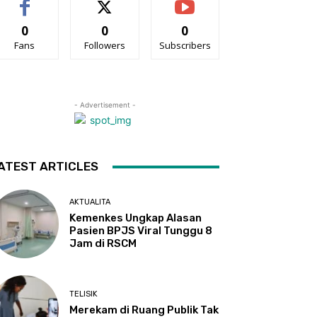
0
0
0
Fans
Followers
Subscribers
- Advertisement -
ATEST ARTICLES
AKTUALITA
Kemenkes Ungkap Alasan
Pasien BPJS Viral Tunggu 8
Jam di RSCM
TELISIK
Merekam di Ruang Publik Tak