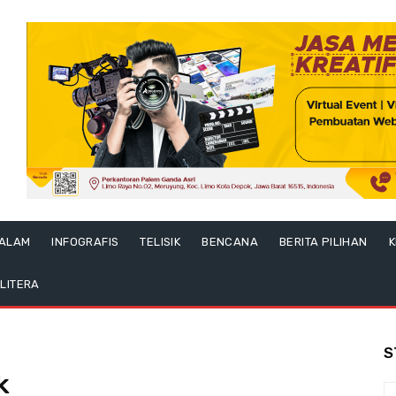
ALAM
INFOGRAFIS
TELISIK
BENCANA
BERITA PILIHAN
K
LITERA
S
k