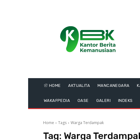
HOME
AKTUALITA
MANCANEGARA
K
WAKAFPEDIA
OASE
GALERI
INDEKS
Home
Tags
Warga Terdampak
Tag:
Warga Terdampa