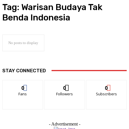
Tag:
Warisan Budaya Tak
Benda Indonesia
No posts to display
STAY CONNECTED
0
0
0
Fans
Followers
Subscribers
- Advertisement -