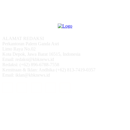
ALAMAT REDAKSI
Perkantoran Palem Ganda Asri
Limo Raya No.02
Kota Depok, Jawa Barat 16515, Indonesia
Email: redaksi@kbknews.id
Redaksi: (+62) 896-6788-7558
Kemitraan & Iklan: Andhika (+62) 813-7419-0357
Email: iklan@kbknews.id