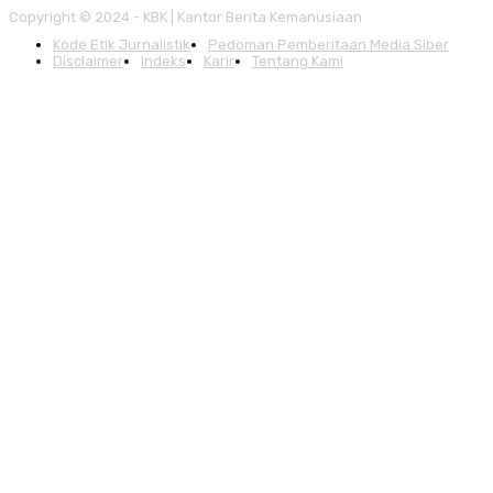
Copyright © 2024 - KBK | Kantor Berita Kemanusiaan
Kode Etik Jurnalistik
Pedoman Pemberitaan Media Siber
Disclaimer
Indeks
Karir
Tentang Kami