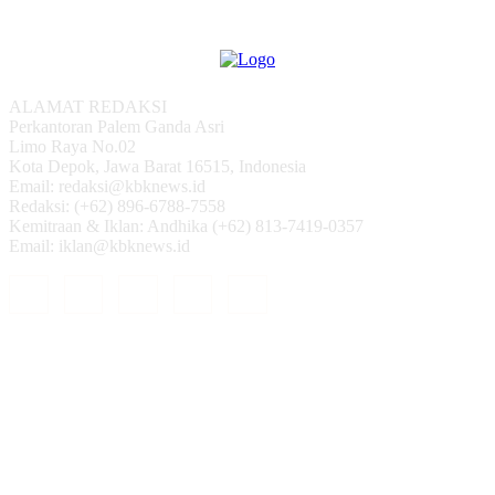
ALAMAT REDAKSI
Perkantoran Palem Ganda Asri
Limo Raya No.02
Kota Depok, Jawa Barat 16515, Indonesia
Email: redaksi@kbknews.id
Redaksi: (+62) 896-6788-7558
Kemitraan & Iklan: Andhika (+62) 813-7419-0357
Email: iklan@kbknews.id