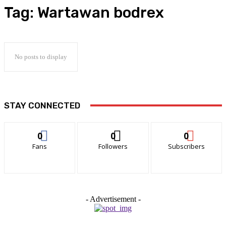
Tag:
Wartawan bodrex
No posts to display
STAY CONNECTED
0
0
0
Fans
Followers
Subscribers
- Advertisement -