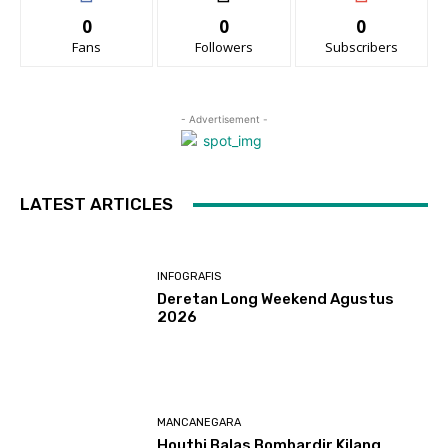
0
0
0
Fans
Followers
Subscribers
- Advertisement -
LATEST ARTICLES
INFOGRAFIS
Deretan Long Weekend Agustus
2026
MANCANEGARA
Houthi Balas Bombardir Kilang