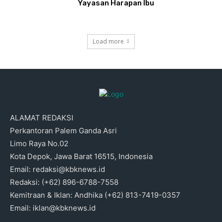
Yayasan Harapan Ibu
Load more
ALAMAT REDAKSI
Perkantoran Palem Ganda Asri
Limo Raya No.02
Kota Depok, Jawa Barat 16515, Indonesia
Email: redaksi@kbknews.id
Redaksi: (+62) 896-6788-7558
Kemitraan & Iklan: Andhika (+62) 813-7419-0357
Email: iklan@kbknews.id