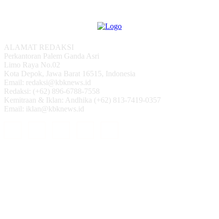
ALAMAT REDAKSI
Perkantoran Palem Ganda Asri
Limo Raya No.02
Kota Depok, Jawa Barat 16515, Indonesia
Email: redaksi@kbknews.id
Redaksi: (+62) 896-6788-7558
Kemitraan & Iklan: Andhika (+62) 813-7419-0357
Email: iklan@kbknews.id