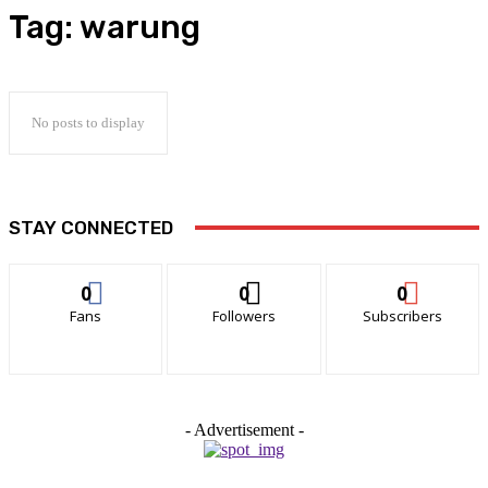
Tag:
warung
No posts to display
STAY CONNECTED
0
0
0
Fans
Followers
Subscribers
- Advertisement -