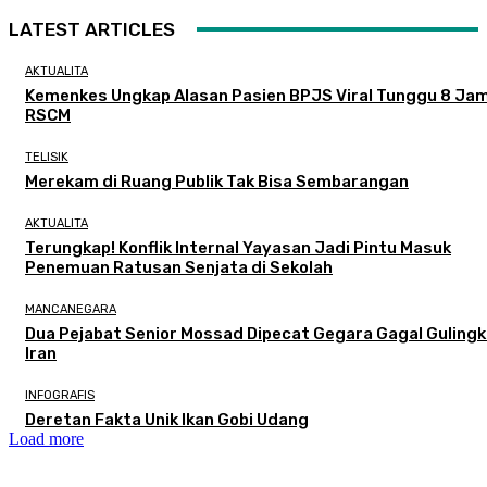
LATEST ARTICLES
AKTUALITA
Kemenkes Ungkap Alasan Pasien BPJS Viral Tunggu 8 Jam
RSCM
TELISIK
Merekam di Ruang Publik Tak Bisa Sembarangan
AKTUALITA
Terungkap! Konflik Internal Yayasan Jadi Pintu Masuk
Penemuan Ratusan Senjata di Sekolah
MANCANEGARA
Dua Pejabat Senior Mossad Dipecat Gegara Gagal Guling
Iran
INFOGRAFIS
Deretan Fakta Unik Ikan Gobi Udang
Load more