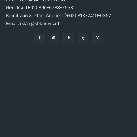
Redaksi: (+62) 896-6788-7558
Kemitraan & Iklan: Andhika (+62) 813-7419-0357
Email: iklan@kbknews.id