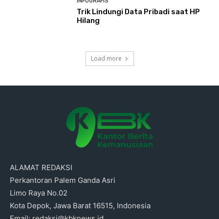
INFOGRAFIS
Trik Lindungi Data Pribadi saat HP
Hilang
Load more
ALAMAT REDAKSI
Perkantoran Palem Ganda Asri
Limo Raya No.02
Kota Depok, Jawa Barat 16515, Indonesia
Email: redaksi@kbknews.id