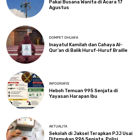
Pakai Busana Wanita di Acara 17
Agustus
DOMPET DHUAFA
Inayatul Kamilah dan Cahaya Al-
Qur’an di Balik Huruf-Huruf Braille
INFOGRAFIS
Heboh Temuan 995 Senjata di
Yayasan Harapan Ibu
AKTUALITA
Sekolah di Jaksel Terapkan PJJ Usai
Ditemukan 996 Senjata, Polisi