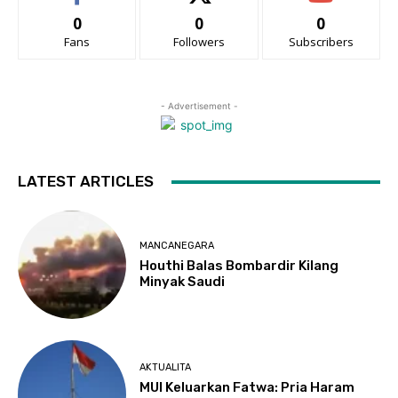
0
0
0
Fans
Followers
Subscribers
- Advertisement -
LATEST ARTICLES
MANCANEGARA
Houthi Balas Bombardir Kilang
Minyak Saudi
AKTUALITA
MUI Keluarkan Fatwa: Pria Haram