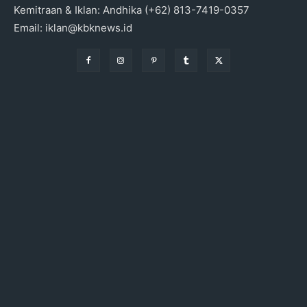
Kemitraan & Iklan: Andhika (+62) 813-7419-0357
Email: iklan@kbknews.id