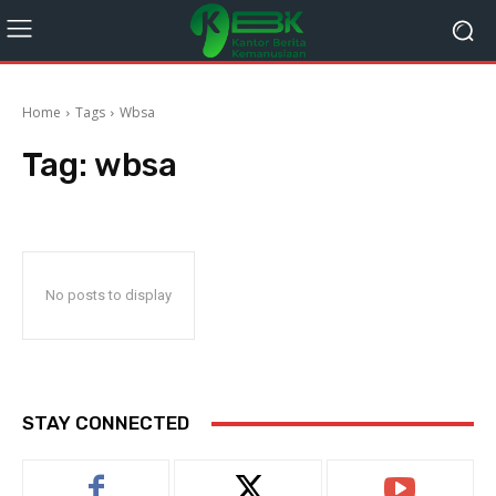
Home
Tags
Wbsa
Tag:
wbsa
No posts to display
STAY CONNECTED