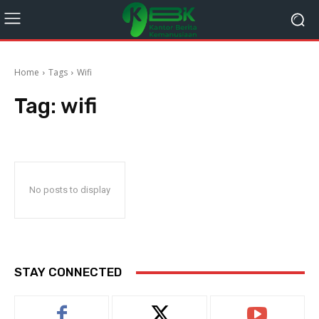
Home
Tags
Wifi
Tag:
wifi
No posts to display
STAY CONNECTED