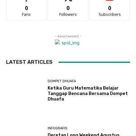
0
0
0
Fans
Followers
Subscribers
- Advertisement -
LATEST ARTICLES
DOMPET DHUAFA
Ketika Guru Matematika Belajar
Tanggap Bencana Bersama Dompet
Dhuafa
INFOGRAFIS
Deretan Long Weekend Agustus