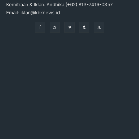
Kemitraan & Iklan: Andhika (+62) 813-7419-0357
Email: iklan@kbknews.id