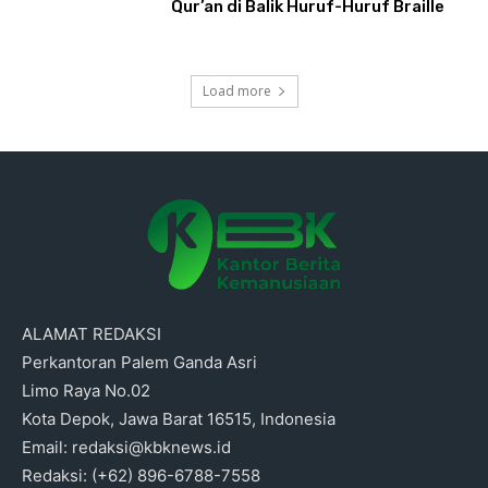
Qur’an di Balik Huruf-Huruf Braille
Load more
ALAMAT REDAKSI
Perkantoran Palem Ganda Asri
Limo Raya No.02
Kota Depok, Jawa Barat 16515, Indonesia
Email: redaksi@kbknews.id
Redaksi: (+62) 896-6788-7558