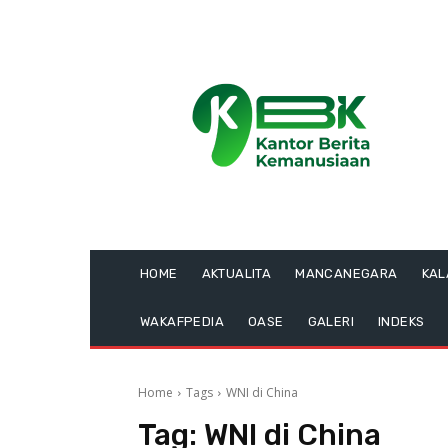
HOME
AKTUALITA
MANCANEGARA
KA
WAKAFPEDIA
OASE
GALERI
INDEKS
Home
Tags
WNI di China
Tag:
WNI di China