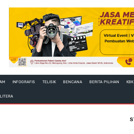
LAM
INFOGRAFIS
TELISIK
BENCANA
BERITA PILIHAN
KBK
LITERA
S