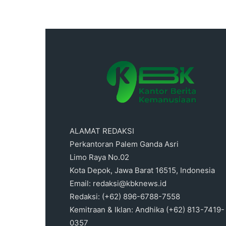
ALAMAT REDAKSI
Perkantoran Palem Ganda Asri
Limo Raya No.02
Kota Depok, Jawa Barat 16515, Indonesia
Email: redaksi@kbknews.id
Redaksi: (+62) 896-6788-7558
Kemitraan & Iklan: Andhika (+62) 813-7419-
0357