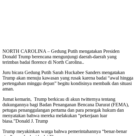
NORTH CAROLINA – Gedung Putih mengatakan Presiden
Donald Trump berencana mengunjungi daerah-daerah yang
terimbas badai florence di North Carolina..
Juru bicara Gedung Putih Sarah Huckabee Sanders mengatakan
Trump akan menuju kawasan yang rusak karena badai “awal hingga
pertengahan minggu depan” begitu kondisinya membaik dan situasi
aman.
Jumat kemarin, Trump berkicau di akun twitternya tentang
dukungannya bagi Badan Penanganan Bencana Darurat (FEMA),
petugas penanggulangan pertama dan para penegak hukum dan
menyatakan bahwa mereka melakukan “pekerjaan luar
biasa.”Donald J. Trump
Trump meyakinkan warga bahwa pemerintahannya “benar-benar