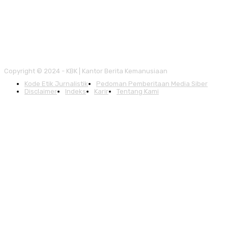
Copyright © 2024 - KBK | Kantor Berita Kemanusiaan
Kode Etik Jurnalistik
Pedoman Pemberitaan Media Siber
Disclaimer
Indeks
Karir
Tentang Kami