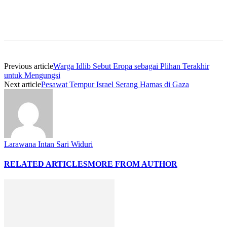
Previous article
Warga Idlib Sebut Eropa sebagai Plihan Terakhir
untuk Mengungsi
Next article
Pesawat Tempur Israel Serang Hamas di Gaza
Larawana Intan Sari Widuri
RELATED ARTICLES
MORE FROM AUTHOR