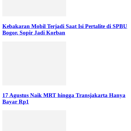
Kebakaran Mobil Terjadi Saat Isi Pertalite di SPBU
Bogor, Sopir Jadi Korban
17 Agustus Naik MRT hingga Transjakarta Hanya
Bayar Rp1