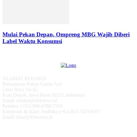
Mulai Pekan Depan, Ompreng MBG Wajib Diberi
Label Waktu Konsumsi
ALAMAT REDAKSI
Perkantoran Palem Ganda Asri
Limo Raya No.02
Kota Depok, Jawa Barat 16515, Indonesia
Email: redaksi@kbknews.id
Redaksi: (+62) 896-6788-7558
Kemitraan & Iklan: Andhika (+62) 813-7419-0357
Email: iklan@kbknews.id