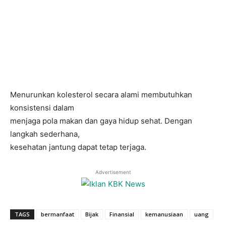
Menurunkan kolesterol secara alami membutuhkan
konsistensi dalam
menjaga pola makan dan gaya hidup sehat. Dengan
langkah sederhana,
kesehatan jantung dapat tetap terjaga.
Advertisement
TAGS
bermanfaat
Bijak
Finansial
kemanusiaan
uang