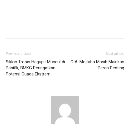
Previous article
Next article
Siklon Tropis Hagupit Muncul di
CIA: Mojtaba Masih Mainkan
Pasifik, BMKG Peringatkan
Peran Penting
Potensi Cuaca Ekstrem