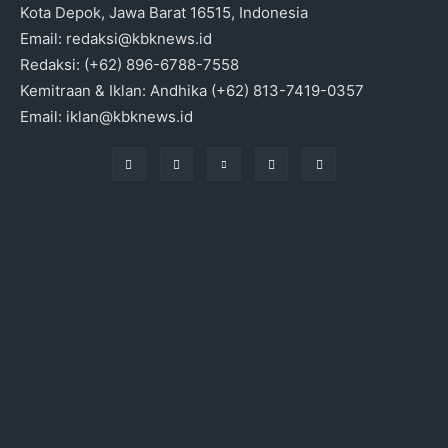
Kota Depok, Jawa Barat 16515, Indonesia
Email: redaksi@kbknews.id
Redaksi: (+62) 896-6788-7558
Kemitraan & Iklan: Andhika (+62) 813-7419-0357
Email: iklan@kbknews.id