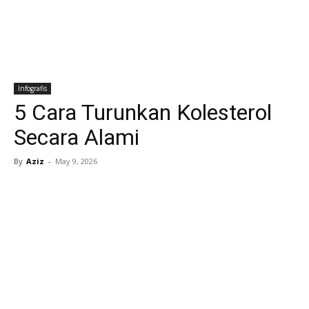
Infografis
5 Cara Turunkan Kolesterol
Secara Alami
By
Aziz
-
May 9, 2026