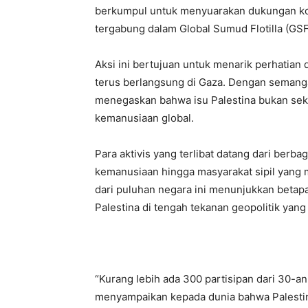
berkumpul untuk menyuarakan dukungan kol
tergabung dalam Global Sumud Flotilla (GSF
Aksi ini bertujuan untuk menarik perhatian 
terus berlangsung di Gaza. Dengan semanga
menegaskan bahwa isu Palestina bukan seka
kemanusiaan global.
Para aktivis yang terlibat datang dari berbag
kemanusiaan hingga masyarakat sipil yang 
dari puluhan negara ini menunjukkan betap
Palestina di tengah tekanan geopolitik yan
“Kurang lebih ada 300 partisipan dari 30-a
menyampaikan kepada dunia bahwa Palestin