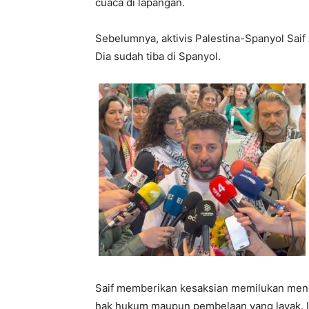
cuaca di lapangan.
Sebelumnya, aktivis Palestina-Spanyol Saif 
Dia sudah tiba di Spanyol.
Saif memberikan kesaksian memilukan meng
hak hukum maupun pembelaan yang layak. I