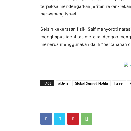
terpaksa mendengarkan jeritan rekan-rekan
berwenang Israel.
Selain kekerasan fisik, Saif menyoroti naras
menghapus identitas mereka, dengan mengkl
menerus menggunakan dalih “pertahanan diri
TAGS
aktivis
Global Sumud Flotila
Israel