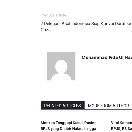
Previous article
7 Delegasi Asal Indonesia Siap Konvoi Darat ke
Gaza
Muhammad Fida Ul Ha
RELATED ARTICLES
MORE FROM AUTHOR
Menkes Tanggapi Kasus Pasien
Viral Komen
BPJS yang Dicibir Nakes hingga
BPJS, RS Sa