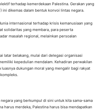
ektif terhadap kemerdekaan Palestina. Gerakan yang
) ini dikemas dalam bentuk konvoi lintas negara.
dunia internasional terhadap krisis kemanusiaan yang
t solidaritas yang membara, para peserta
dar masalah regional, melainkan persoalan
ai latar belakang, mulai dari delegasi organisasi
memiliki kepedulian mendalam. Kehadiran perwakilan
a luasnya dukungan moral yang mengalir bagi rakyat
g kompleks.
n negara yang berkumpul di sini untuk kita sama-sama
a harus merdeka, Palestina harus bisa mendapatkan