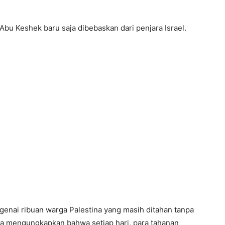
Abu Keshek baru saja dibebaskan dari penjara Israel.
enai ribuan warga Palestina yang masih ditahan tanpa
a mengungkapkan bahwa setiap hari, para tahanan