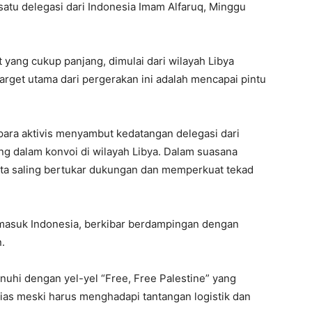
satu delegasi dari Indonesia Imam Alfaruq, Minggu
 yang cukup panjang, dimulai dari wilayah Libya
rget utama dari pergerakan ini adalah mencapai pintu
ara aktivis menyambut kedatangan delegasi dari
ng dalam konvoi di wilayah Libya. Dalam suasana
ta saling bertukar dukungan dan memperkuat tekad
rmasuk Indonesia, berkibar berdampingan dengan
.
nuhi dengan yel-yel “Free, Free Palestine” yang
as meski harus menghadapi tantangan logistik dan