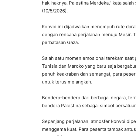
hak-haknya. Palestina Merdeka,” kata salah 
(10/5/2026).
Konvoi ini dijadwalkan menempuh rute darat
dengan rencana perjalanan menuju Mesir. Ta
perbatasan Gaza.
Salah satu momen emosional terekam saat p
Tunisia dan Maroko yang baru saja bergabu
penuh keakraban dan semangat, para peser
untuk terus melangkah.
Bendera-bendera dari berbagai negara, te
bendera Palestina sebagai simbol persatuan
Sepanjang perjalanan, atmosfer konvoi dipe
menggema kuat. Para peserta tampak antusi