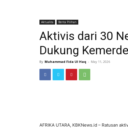
Aktualita
Berita Pilihan
Aktivis dari 30 
Dukung Kemerde
By
Muhammad Fida Ul Haq
-
May 11, 2026
AFRIKA UTARA, KBKNews.id – Ratusan aktivi