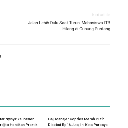
Next article
Jalan Lebih Dulu Saat Turun, Mahasiswa ITB
Hilang di Gunung Puntang
q
tar Nyinyir ke Pasien
Gaji Manajer Kopdes Merah Putih
rdjito Hentikan Praktik
Disebut Rp16 Juta, Ini Kata Purbaya