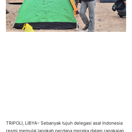
TRIPOLI, LIBYA– Sebanyak tujuh delegasi asal Indonesia
resmi memulai langkah perdana mereka dalam rangkaian