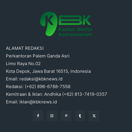
ALAMAT REDAKSI
Perkantoran Palem Ganda Asri
Limo Raya No.02
Kota Depok, Jawa Barat 16515, Indonesia
Email: redaksi@kbknews.id
Redaksi: (+62) 896-6788-7558
Kemitraan & Iklan: Andhika (+62) 813-7419-0357
Email: iklan@kbknews.id