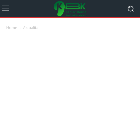
Home
Aktualita