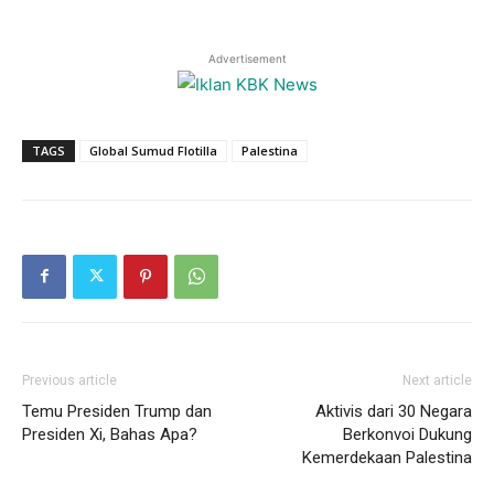
Advertisement
TAGS
Global Sumud Flotilla
Palestina
Previous article
Next article
Temu Presiden Trump dan
Aktivis dari 30 Negara
Presiden Xi, Bahas Apa?
Berkonvoi Dukung
Kemerdekaan Palestina