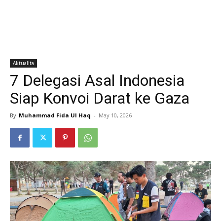
Aktualita
7 Delegasi Asal Indonesia
Siap Konvoi Darat ke Gaza
By
Muhammad Fida Ul Haq
-
May 10, 2026