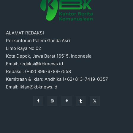
ALAMAT REDAKSI
Perkantoran Palem Ganda Asri
Limo Raya No.02
Kota Depok, Jawa Barat 16515, Indonesia
Email: redaksi@kbknews.id
Redaksi: (+62) 896-6788-7558
Kemitraan & Iklan: Andhika (+62) 813-7419-0357
Email: iklan@kbknews.id