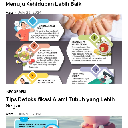
Menuju Kehidupan Lebih Baik
Aziz
-
July 26, 2024
INFOGRAFIS
Tips Detoksifikasi Alami Tubuh yang Lebih
Segar
Aziz
-
July 25, 2024