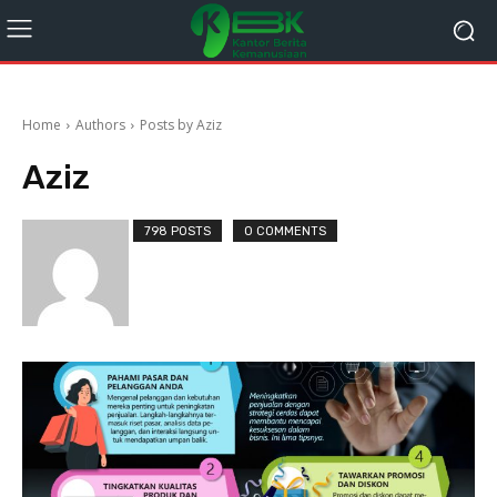
Home
Authors
Posts by Aziz
Aziz
798 POSTS
0 COMMENTS