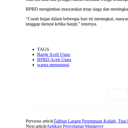
BPBD mengimbau masyarakat tetap siaga dan meningkatka
“Curah hujan dalam beberapa hari ini meningkat, masy
tanggap darurat ketika banjir,” tuturnya.
TAGS
Banjir Aceh Utara
BPBD Aceh Utara
warga mengungsi
Previous article
Taliban Larang Perempuan Kuliah, Tua
Next article
Aplikasi Penyelamat Mangrove