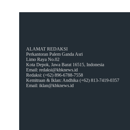
ALAMAT REDAKSI
Perkantoran Palem Ganda Asri
Limo Raya No.02
Kota Depok, Jawa Barat 16515, Indonesia
Email: redaksi@kbknews.id
Redaksi: (+62) 896-6788-7558
Kemitraan & Iklan: Andhika (+62) 813-7419-0357
Email: iklan@kbknews.id