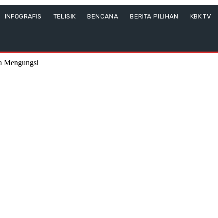
INFOGRAFIS
TELISIK
BENCANA
BERITA PILIHAN
KBK TV
wa Mengungsi