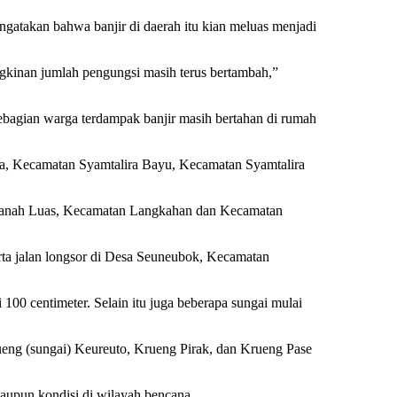
atakan bahwa banjir di daerah itu kian meluas menjadi
ngkinan jumlah pengungsi masih terus bertambah,”
ebagian warga terdampak banjir masih bertahan di rumah
a, Kecamatan Syamtalira Bayu, Kecamatan Syamtalira
Tanah Luas, Kecamatan Langkahan dan Kecamatan
ta jalan longsor di Desa Seuneubok, Kecamatan
100 centimeter. Selain itu juga beberapa sungai mulai
rueng (sungai) Keureuto, Krueng Pirak, dan Krueng Pase
maupun kondisi di wilayah bencana.