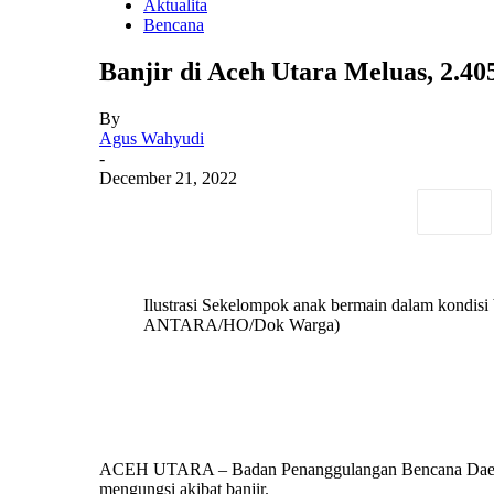
Aktualita
Bencana
Banjir di Aceh Utara Meluas, 2.4
By
Agus Wahyudi
-
December 21, 2022
Ilustrasi Sekelompok anak bermain dalam kondisi
ANTARA/HO/Dok Warga)
ACEH UTARA – Badan Penanggulangan Bencana Daerah (
mengungsi akibat banjir.