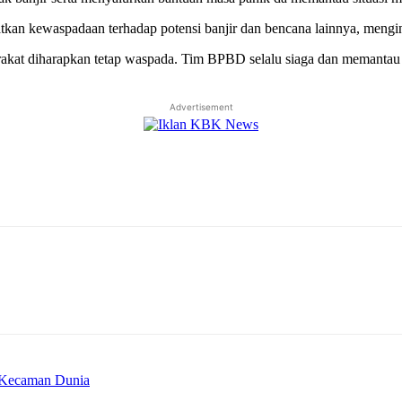
n kewaspadaan terhadap potensi banjir dan bencana lainnya, menginga
arakat diharapkan tetap waspada. Tim BPBD selalu siaga dan memantau
Advertisement
i Kecaman Dunia