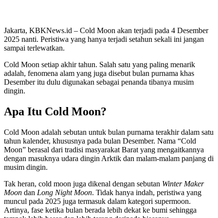
Jakarta, KBKNews.id – Cold Moon akan terjadi pada 4 Desember
2025 nanti. Peristiwa yang hanya terjadi setahun sekali ini jangan
sampai terlewatkan.
Cold Moon setiap akhir tahun. Salah satu yang paling menarik
adalah, fenomena alam yang juga disebut bulan purnama khas
Desember itu dulu digunakan sebagai penanda tibanya musim
dingin.
Apa Itu Cold Moon?
Cold Moon adalah sebutan untuk bulan purnama terakhir dalam satu
tahun kalender, khususnya pada bulan Desember. Nama “Cold
Moon” berasal dari tradisi masyarakat Barat yang mengaitkannya
dengan masuknya udara dingin Arktik dan malam-malam panjang di
musim dingin.
Tak heran, cold moon juga dikenal dengan sebutan
Winter Maker
Moon
dan
Long Night Moon
. Tidak hanya indah, peristiwa yang
muncul pada 2025 juga termasuk dalam kategori supermoon.
Artinya, fase ketika bulan berada lebih dekat ke bumi sehingga