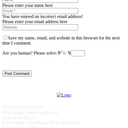
Please enter your name here
You have entered an incorrect email address!
Please enter your email address here
Save my name, email, and website in this browser for the next
time I comment.
Are you human? Please solve:
ALAMAT REDAKSI
Perkantoran Palem Ganda Asri
Limo Raya No.02
Kota Depok, Jawa Barat 16515, Indonesia
Email: redaksi@kbknews.id