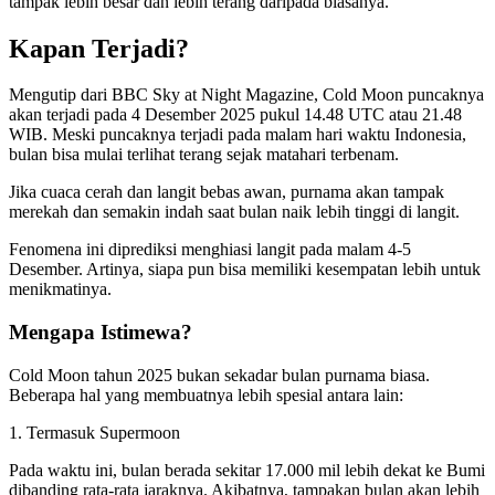
tampak lebih besar dan lebih terang daripada biasanya.
Kapan Terjadi?
Mengutip dari BBC Sky at Night Magazine, Cold Moon puncaknya
akan terjadi pada 4 Desember 2025 pukul 14.48 UTC atau 21.48
WIB. Meski puncaknya terjadi pada malam hari waktu Indonesia,
bulan bisa mulai terlihat terang sejak matahari terbenam.
Jika cuaca cerah dan langit bebas awan, purnama akan tampak
merekah dan semakin indah saat bulan naik lebih tinggi di langit.
Fenomena ini diprediksi menghiasi langit pada malam 4-5
Desember. Artinya, siapa pun bisa memiliki kesempatan lebih untuk
menikmatinya.
Mengapa Istimewa?
Cold Moon tahun 2025 bukan sekadar bulan purnama biasa.
Beberapa hal yang membuatnya lebih spesial antara lain:
1. Termasuk Supermoon
Pada waktu ini, bulan berada sekitar 17.000 mil lebih dekat ke Bumi
dibanding rata-rata jaraknya. Akibatnya, tampakan bulan akan lebih