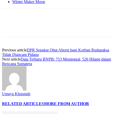
Winter Maker Moon
Previous article
DPR Sepakat Obat Aborsi bagi Korban Rudapaksa
Tidak Diancam Pidana
Next article
Data Terbaru BNPB: 753 Meninggal, 526 Hilang dalam
Bencana Sumatera
Umaya Khusniah
RELATED ARTICLES
MORE FROM AUTHOR