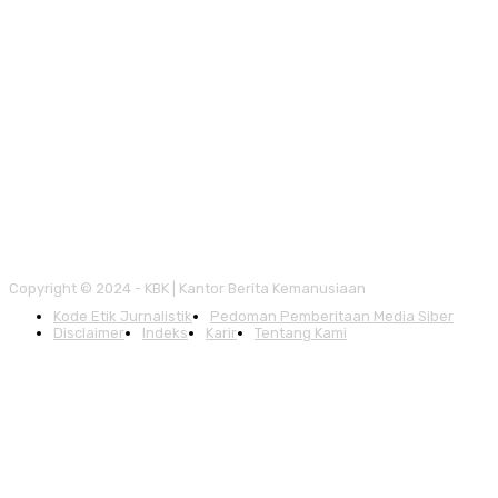
Copyright © 2024 - KBK | Kantor Berita Kemanusiaan
Kode Etik Jurnalistik
Pedoman Pemberitaan Media Siber
Disclaimer
Indeks
Karir
Tentang Kami