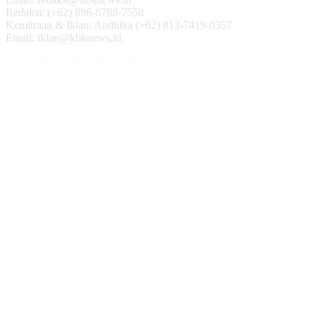
Redaksi: (+62) 896-6788-7558
Kemitraan & Iklan: Andhika (+62) 813-7419-0357
Email: iklan@kbknews.id