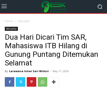
Home
Aktualita
Aktualita
Dua Hari Dicari Tim SAR,
Mahasiswa ITB Hilang di
Gunung Puntang Ditemukan
Selamat
By
Larawana Intan Sari Widuri
-
May 11, 2026