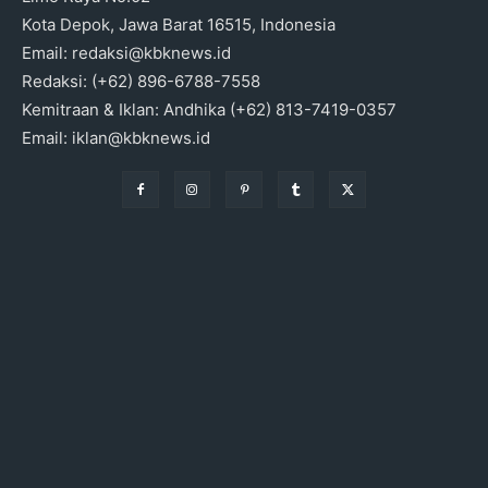
Kota Depok, Jawa Barat 16515, Indonesia
Email: redaksi@kbknews.id
Redaksi: (+62) 896-6788-7558
Kemitraan & Iklan: Andhika (+62) 813-7419-0357
Email: iklan@kbknews.id