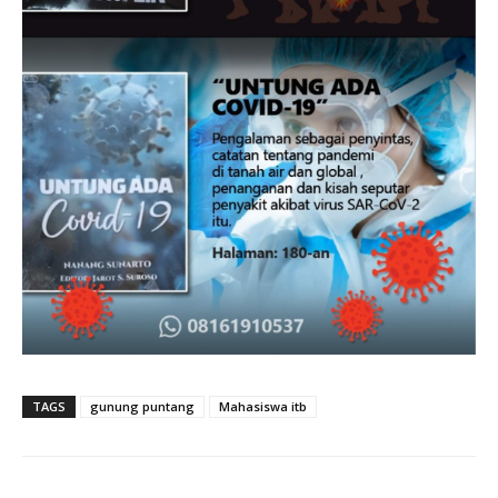
TAGS
gunung puntang
Mahasiswa itb