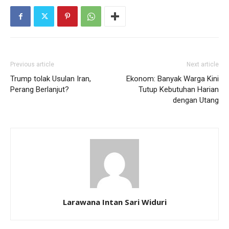
Previous article
Next article
Trump tolak Usulan Iran,
Ekonom: Banyak Warga Kini
Perang Berlanjut?
Tutup Kebutuhan Harian
dengan Utang
Larawana Intan Sari Widuri