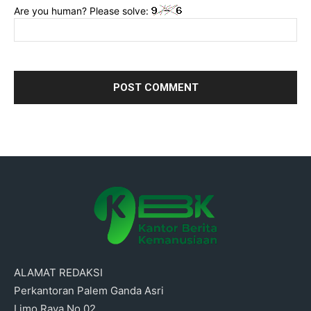
Are you human? Please solve:
ALAMAT REDAKSI
Perkantoran Palem Ganda Asri
Limo Raya No.02